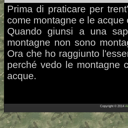
Prima di praticare per tre
come montagne e le acque
Quando giunsi a una sapi
montagne non sono montag
Ora che ho raggiunto l'esse
perché vedo le montagne 
acque.
Copyright © 2014
i