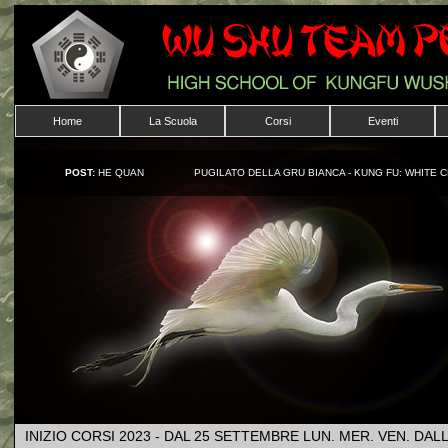
Home
La Scuola
Corsi
Eventi
POST:
HE QUAN
PUGILATO DELLA GRU BIANCA - KUNG FU: WHITE 
INIZIO CORSI 2023 - DAL 25 SETTEMBRE LUN. MER. VEN. DAL