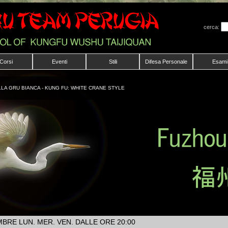
cerca:
Corsi
Eventi
Stili
Difesa Personale
Esami
LA GRU BIANCA - KUNG FU: WHITE CRANE STYLE
EMBRE LUN. MER. VEN. DALLE ORE 20:00