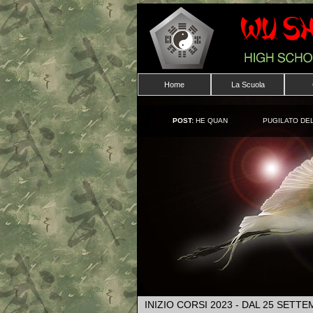
Home
La Scuola
POST:
HE QUAN
PUGILATO DEL
INIZIO CORSI 2023 - DAL 25 SETT