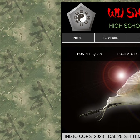
Home
La Scuola
POST:
HE QUAN
PUGILATO DEL
INIZIO CORSI 2023 - DAL 25 SETT