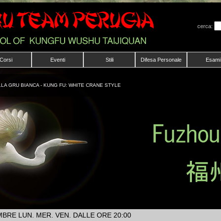
cerca:
Corsi
Eventi
Stili
Difesa Personale
Esami
LA GRU BIANCA - KUNG FU: WHITE CRANE STYLE
EMBRE LUN. MER. VEN. DALLE ORE 20:00